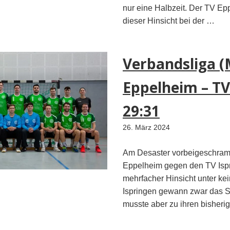
nur eine Halbzeit. Der TV Ep
dieser Hinsicht bei der …
Verbandsliga (
Eppelheim – T
29:31
26. März 2024
Am Desaster vorbeigeschram
Eppelheim gegen den TV Ispr
mehrfacher Hinsicht unter ke
Ispringen gewann zwar das Sp
musste aber zu ihren bisheri