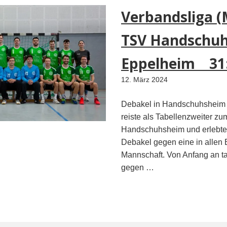
Verbandsliga (
TSV Handschuh
Eppelheim 31
12. März 2024
Debakel in Handschuhsheim
reiste als Tabellenzweiter z
Handschuhsheim und erlebte d
Debakel gegen eine in allen
Mannschaft. Von Anfang an ta
gegen …