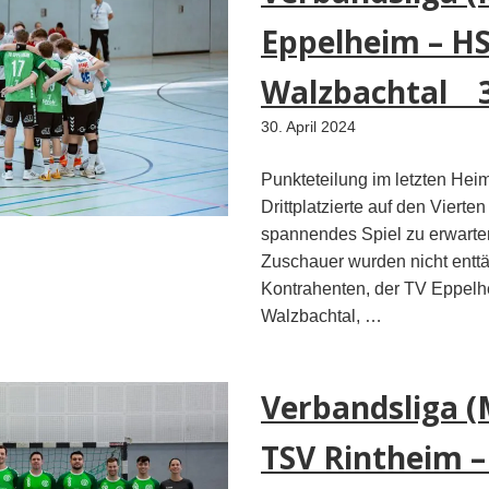
Eppelheim – H
Walzbachtal 3
30. April 2024
Punkteteilung im letzten Hei
Drittplatzierte auf den Vierten tr
spannendes Spiel zu erwarten
Zuschauer wurden nicht enttä
Kontrahenten, der TV Eppel
Walzbachtal, …
Verbandsliga (
TSV Rintheim –