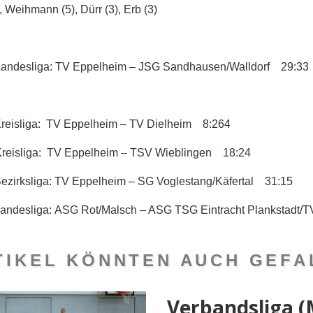
), Weihmann (5), Dürr (3), Erb (3)
andesliga:
TV Eppelheim – JSG Sandhausen/Walldorf 29:33
reisliga:
TV Eppelheim – TV Dielheim 8:264
reisliga:
TV Eppelheim – TSV Wieblingen 18:24
ezirksliga:
TV Eppelheim – SG Voglestang/Käfertal 31:15
andesliga:
ASG Rot/Malsch – ASG TSG Eintracht Plankstadt/
TIKEL KÖNNTEN AUCH GEFAL
Verbandsliga (