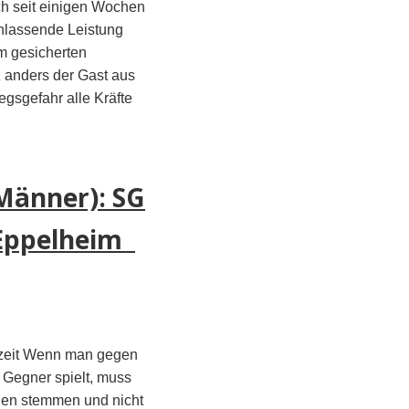
ch seit einigen Wochen
chlassende Leistung
m gesicherten
 anders der Gast aus
egsgefahr alle Kräfte
Männer): SG
 Eppelheim
bzeit Wenn man gegen
 Gegner spielt, muss
egen stemmen und nicht