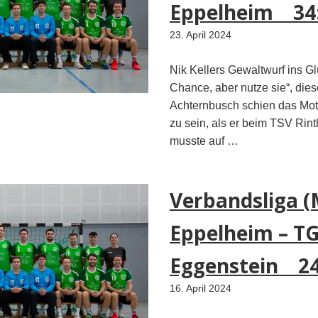
Eppelheim 34
23. April 2024
Nik Kellers Gewaltwurf ins G
Chance, aber nutze sie“, die
Achternbusch schien das Mo
zu sein, als er beim TSV Rint
musste auf …
Verbandsliga (
Eppelheim – T
Eggenstein 24
16. April 2024