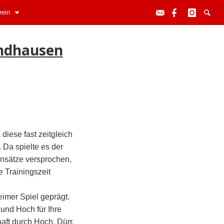
rein
andhausen
iese fast zeitgleich
 Da spielte es der
Einsätze versprochen,
 Trainingszeit
imer Spiel geprägt.
und Hoch für Ihre
aft durch Hoch, Dürr,