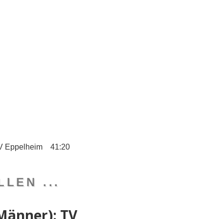
TV Eppelheim 41:20
LEN ...
Männer): TV