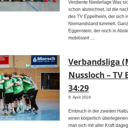
Verdiente Niederlage Was si
schon abzeichnet, ist die na
des TV Eppelheim, der sich i
Niemandsland tummelt. Ganz
Eggenstein, der noch in Absti
mobilisiert …
Verbandsliga (
Nussloch – TV
34:29
9. April 2024
Einbruch in der zweiten Hal
einen körperlich überlegenen
man sich mit aller Kraft dag