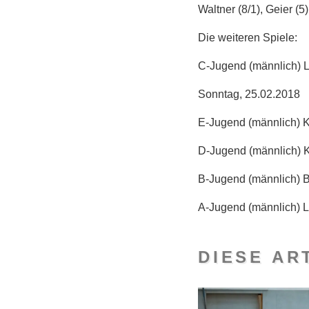
Waltner (8/1), Geier (5
Die weiteren Spiele:
C-Jugend
(männlich)
L
Sonntag, 25.02.2018
E-Jugend
(männlich)
K
D-Jugend
(männlich)
K
B-Jugend
(männlich)
B
A-Jugend
(männlich)
L
DIESE AR