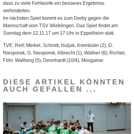
dass zu viele Fehlwürfe ein besseres Ergebniss
verhinderten.
Im nächsten Spiel kommt es zum Derby gegen die
Mannschaft vom TSV Wieblingen. Das Spiel findet am
Sonntag dem 12.11.17 um 17 Uhr in Eppelheim statt.
TVE: Reif; Merkel, Schmitt, Huljak, Krembsler (2), D.
Niesporek, G. Niesporek, Albrecht (1), Waltner (6), Richter,
Föhr, Wallberg (5), Dennhardt (10/4), Mosgalow
DIESE ARTIKEL KÖNNTEN
AUCH GEFALLEN ...