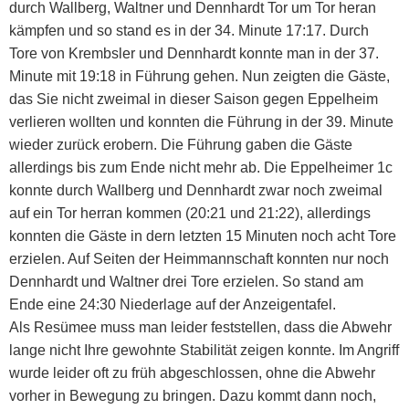
durch Wallberg, Waltner und Dennhardt Tor um Tor heran
kämpfen und so stand es in der 34. Minute 17:17. Durch
Tore von Krembsler und Dennhardt konnte man in der 37.
Minute mit 19:18 in Führung gehen. Nun zeigten die Gäste,
das Sie nicht zweimal in dieser Saison gegen Eppelheim
verlieren wollten und konnten die Führung in der 39. Minute
wieder zurück erobern. Die Führung gaben die Gäste
allerdings bis zum Ende nicht mehr ab. Die Eppelheimer 1c
konnte durch Wallberg und Dennhardt zwar noch zweimal
auf ein Tor herran kommen (20:21 und 21:22), allerdings
konnten die Gäste in dern letzten 15 Minuten noch acht Tore
erzielen. Auf Seiten der Heimmannschaft konnten nur noch
Dennhardt und Waltner drei Tore erzielen. So stand am
Ende eine 24:30 Niederlage auf der Anzeigentafel.
Als Resümee muss man leider feststellen, dass die Abwehr
lange nicht Ihre gewohnte Stabilität zeigen konnte. Im Angriff
wurde leider oft zu früh abgeschlossen, ohne die Abwehr
vorher in Bewegung zu bringen. Dazu kommt dann noch,