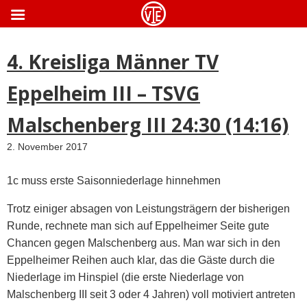
ApothekeGermany.com
4. Kreisliga Männer TV
Eppelheim III – TSVG
Malschenberg III 24:30 (14:16)
2. November 2017
1c muss erste Saisonniederlage hinnehmen
Trotz einiger absagen von Leistungsträgern der bisherigen
Runde, rechnete man sich auf Eppelheimer Seite gute
Chancen gegen Malschenberg aus. Man war sich in den
Eppelheimer Reihen auch klar, das die Gäste durch die
Niederlage im Hinspiel (die erste Niederlage von
Malschenberg III seit 3 oder 4 Jahren) voll motiviert antreten