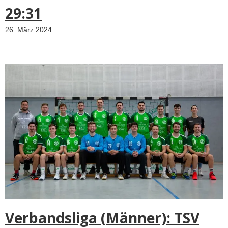
29:31
26. März 2024
Verbandsliga (Männer): TSV