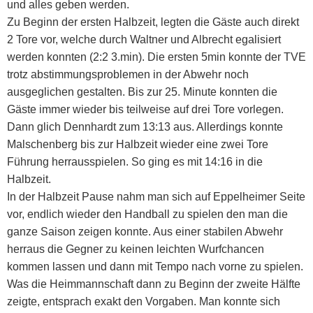
und alles geben werden.
Zu Beginn der ersten Halbzeit, legten die Gäste auch direkt
2 Tore vor, welche durch Waltner und Albrecht egalisiert
werden konnten (2:2 3.min). Die ersten 5min konnte der TVE
trotz abstimmungsproblemen in der Abwehr noch
ausgeglichen gestalten. Bis zur 25. Minute konnten die
Gäste immer wieder bis teilweise auf drei Tore vorlegen.
Dann glich Dennhardt zum 13:13 aus. Allerdings konnte
Malschenberg bis zur Halbzeit wieder eine zwei Tore
Führung herrausspielen. So ging es mit 14:16 in die
Halbzeit.
In der Halbzeit Pause nahm man sich auf Eppelheimer Seite
vor, endlich wieder den Handball zu spielen den man die
ganze Saison zeigen konnte. Aus einer stabilen Abwehr
herraus die Gegner zu keinen leichten Wurfchancen
kommen lassen und dann mit Tempo nach vorne zu spielen.
Was die Heimmannschaft dann zu Beginn der zweite Hälfte
zeigte, entsprach exakt den Vorgaben. Man konnte sich