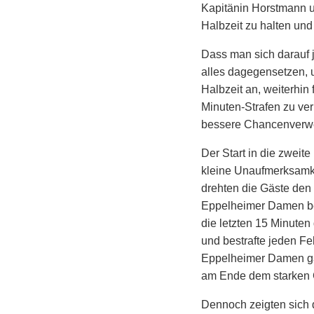
Kapitänin Horstmann u
Halbzeit zu halten und
Dass man sich darauf j
alles dagegensetzen, 
Halbzeit an, weiterhin 
Minuten-Strafen zu ver
bessere Chancenverwe
Der Start in die zweit
kleine Unaufmerksamkei
drehten die Gäste den 
Eppelheimer Damen bes
die letzten 15 Minuten
und bestrafte jeden Feh
Eppelheimer Damen gab
am Ende dem starken 
Dennoch zeigten sich 