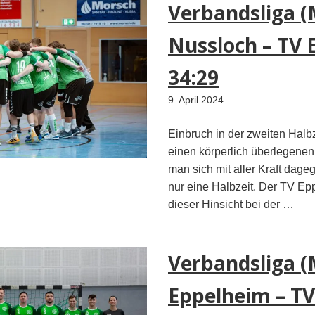
Verbandsliga (
Nussloch – TV
34:29
9. April 2024
Einbruch in der zweiten Hal
einen körperlich überlegenen
man sich mit aller Kraft dag
nur eine Halbzeit. Der TV Ep
dieser Hinsicht bei der …
Verbandsliga (
Eppelheim – T