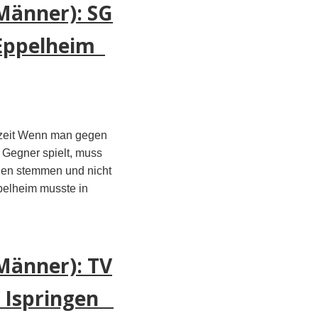
Männer): SG
 Eppelheim
bzeit Wenn man gegen
 Gegner spielt, muss
egen stemmen und nicht
pelheim musste in
Männer): TV
V Ispringen