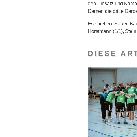
den Einsatz und Kampf
Damen die dritte Gar
Es spielten: Sauer, Ba
Horstmann (1/1), Stein,
DIESE AR