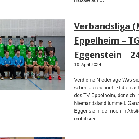
musste auf …
Verbandsliga (
Eppelheim – T
Eggenstein 24
16. April 2024
Verdiente Niederlage Was si
schon abzeichnet, ist die na
des TV Eppelheim, der sich i
Niemandsland tummelt. Ganz
Eggenstein, der noch in Absti
mobilisiert …