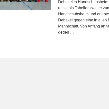
Debakel in Handschuhsheim
reiste als Tabellenzweiter z
Handschuhsheim und erlebte d
Debakel gegen eine in allen
Mannschaft. Von Anfang an ta
gegen …