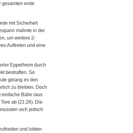
r gesamten erste
rde mit Sicherheit
gespann mahnte in der
en, um weitere 2-
ves Auftreten und eine
verlor Eppelheim durch
kt bestraften. So
nute gelang es den
rlich zu bleiben. Doch
t einfache Bälle raus
 Tore ab (21:26). Die
 mussten sich jedoch
ufrieden und lobten