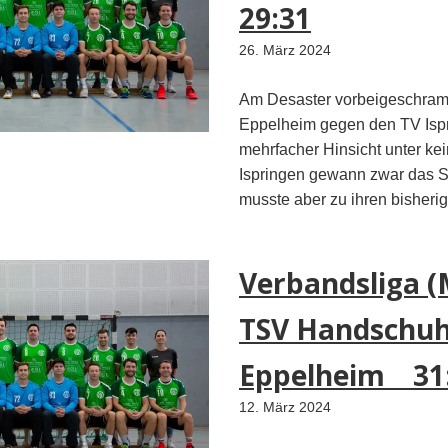
29:31
26. März 2024
Am Desaster vorbeigeschram
Eppelheim gegen den TV Ispr
mehrfacher Hinsicht unter ke
Ispringen gewann zwar das Sp
musste aber zu ihren bisheri
Verbandsliga (
TSV Handschuh
Eppelheim 31
12. März 2024