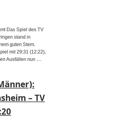
mt Das Spiel des TV
ingen stand in
inem guten Stern.
iel mit 29:31 (12:22),
gen Ausfällen nun …
Männer):
sheim – TV
:20