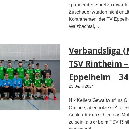
spannendes Spiel zu erwarten
Zuschauer wurden nicht enttä
Kontrahenten, der TV Eppel
Walzbachtal, …
Verbandsliga (
TSV Rintheim –
Eppelheim 34
23. April 2024
Nik Kellers Gewaltwurf ins G
Chance, aber nutze sie“, die
Achternbusch schien das Mo
zu sein, als er beim TSV Rint