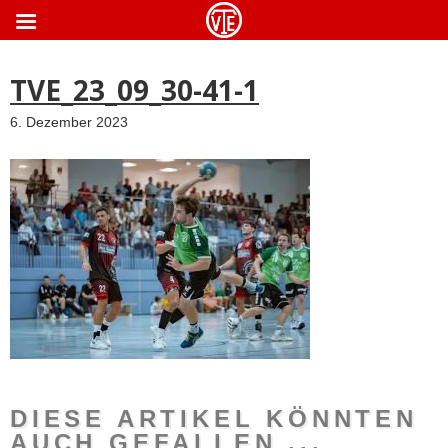
ApothekeGermany.com
TVE_23_09_30-41-1
6. Dezember 2023
DIESE ARTIKEL KÖNNTEN
AUCH GEFALLEN ...