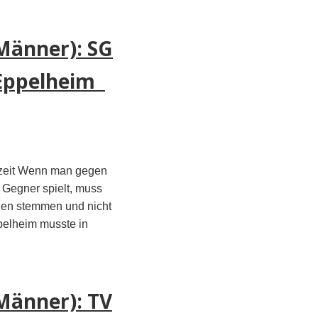
Männer): SG
 Eppelheim
bzeit Wenn man gegen
 Gegner spielt, muss
egen stemmen und nicht
pelheim musste in
Männer): TV