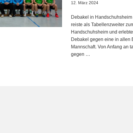
12. März 2024
Debakel in Handschuhsheim
reiste als Tabellenzweiter z
Handschuhsheim und erlebte d
Debakel gegen eine in allen
Mannschaft. Von Anfang an ta
gegen …