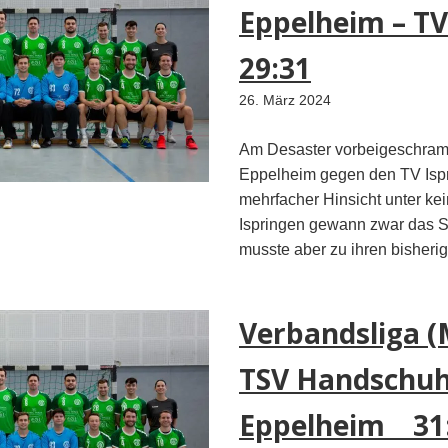
Eppelheim – T
29:31
26. März 2024
Am Desaster vorbeigeschram
Eppelheim gegen den TV Ispr
mehrfacher Hinsicht unter ke
Ispringen gewann zwar das Sp
musste aber zu ihren bisheri
Verbandsliga (
TSV Handschuh
Eppelheim 31