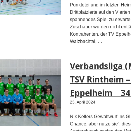
Punkteteilung im letzten Hei
Drittplatzierte auf den Vierten tr
spannendes Spiel zu erwarten
Zuschauer wurden nicht enttä
Kontrahenten, der TV Eppel
Walzbachtal, …
Verbandsliga (
TSV Rintheim –
Eppelheim 34
23. April 2024
Nik Kellers Gewaltwurf ins G
Chance, aber nutze sie“, die