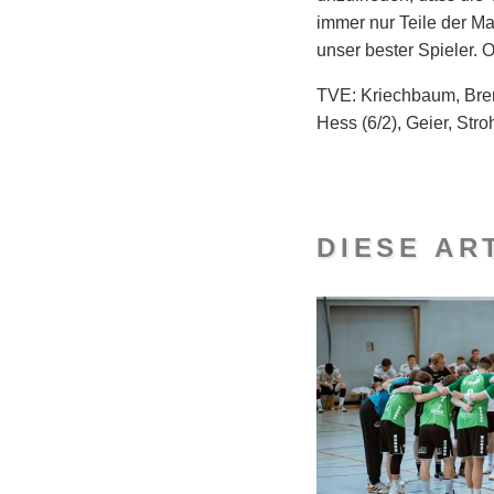
immer nur Teile der Ma
unser bester Spieler. 
TVE: Kriechbaum, Brend
Hess (6/2), Geier, Stro
DIESE AR