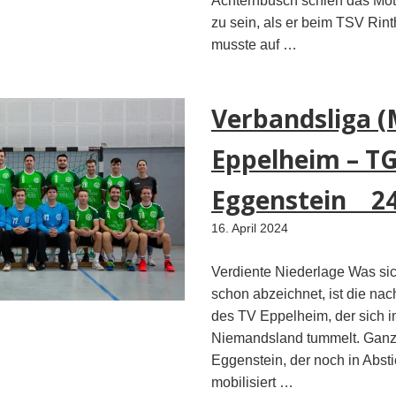
Achternbusch schien das Mo
zu sein, als er beim TSV Rint
musste auf …
Verbandsliga (
Eppelheim – T
Eggenstein 24
16. April 2024
Verdiente Niederlage Was si
schon abzeichnet, ist die na
des TV Eppelheim, der sich i
Niemandsland tummelt. Ganz
Eggenstein, der noch in Absti
mobilisiert …