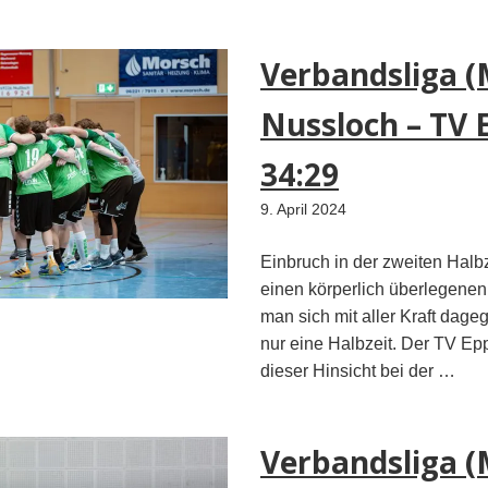
Verbandsliga (
Nussloch – TV
34:29
9. April 2024
Einbruch in der zweiten Hal
einen körperlich überlegenen
man sich mit aller Kraft dag
nur eine Halbzeit. Der TV Ep
dieser Hinsicht bei der …
Verbandsliga (