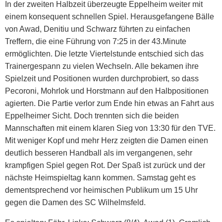
In der zweiten Halbzeit überzeugte Eppelheim weiter mit
einem konsequent schnellen Spiel. Herausgefangene Bälle
von Awad, Denitiu und Schwarz führten zu einfachen
Treffern, die eine Führung von 7:25 in der 43.Minute
ermöglichten. Die letzte Viertelstunde entschied sich das
Trainergespann zu vielen Wechseln. Alle bekamen ihre
Spielzeit und Positionen wurden durchprobiert, so dass
Pecoroni, Mohrlok und Horstmann auf den Halbpositionen
agierten. Die Partie verlor zum Ende hin etwas an Fahrt aus
Eppelheimer Sicht. Doch trennten sich die beiden
Mannschaften mit einem klaren Sieg von 13:30 für den TVE.
Mit weniger Kopf und mehr Herz zeigten die Damen einen
deutlich besseren Handball als im vergangenen, sehr
krampfigen Spiel gegen Rot. Der Spaß ist zurück und der
nächste Heimspieltag kann kommen. Samstag geht es
dementsprechend vor heimischen Publikum um 15 Uhr
gegen die Damen des SC Wilhelmsfeld.