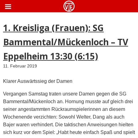
ApothekeGermany.com
1. Kreisliga (Frauen): SG
Bammental/Mückenloch – TV
Eppelheim 13:30 (6:15)
11. Februar 2019
Klarer Auswärtssieg der Damen
Vergangen Samstag traten unsere Damen gegen die SG
Bammental/Mückenloch an. Hornung musste auf gleich drei
seiner angestammten Rückraumspielerinnen an diesem
Wochenende verzichten: Sowohl Welter, Dang als auch
Bajer waren verhindert. Die taktischen Anweisungen hielten
sich kurz vor dem Spiel: „Habt heute einfach Spaß und spielt