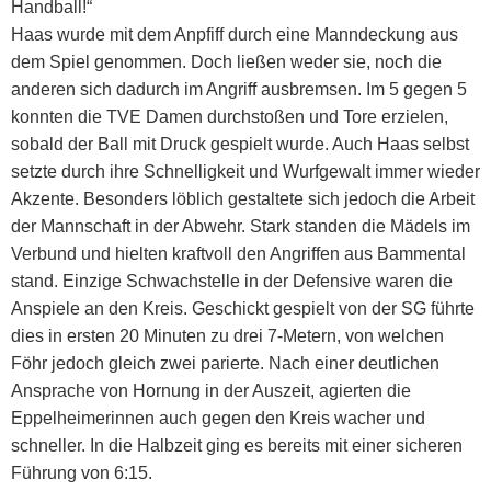
Handball!“
Haas wurde mit dem Anpfiff durch eine Manndeckung aus
dem Spiel genommen. Doch ließen weder sie, noch die
anderen sich dadurch im Angriff ausbremsen. Im 5 gegen 5
konnten die TVE Damen durchstoßen und Tore erzielen,
sobald der Ball mit Druck gespielt wurde. Auch Haas selbst
setzte durch ihre Schnelligkeit und Wurfgewalt immer wieder
Akzente. Besonders löblich gestaltete sich jedoch die Arbeit
der Mannschaft in der Abwehr. Stark standen die Mädels im
Verbund und hielten kraftvoll den Angriffen aus Bammental
stand. Einzige Schwachstelle in der Defensive waren die
Anspiele an den Kreis. Geschickt gespielt von der SG führte
dies in ersten 20 Minuten zu drei 7-Metern, von welchen
Föhr jedoch gleich zwei parierte. Nach einer deutlichen
Ansprache von Hornung in der Auszeit, agierten die
Eppelheimerinnen auch gegen den Kreis wacher und
schneller. In die Halbzeit ging es bereits mit einer sicheren
Führung von 6:15.