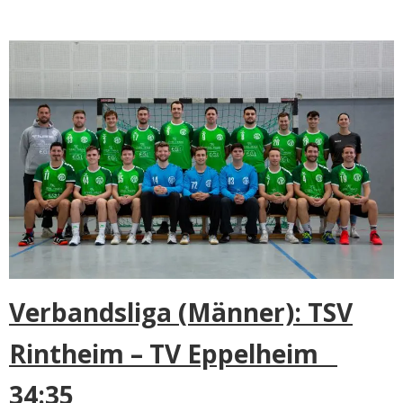
Verbandsliga (Männer): TSV
Rintheim – TV Eppelheim
34:35