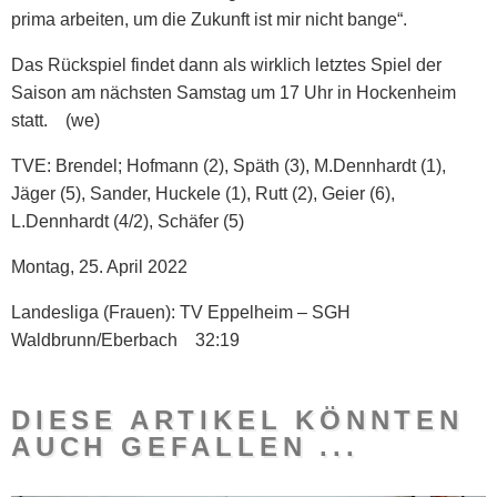
prima arbeiten, um die Zukunft ist mir nicht bange“.
Das Rückspiel findet dann als wirklich letztes Spiel der
Saison am nächsten Samstag um 17 Uhr in Hockenheim
statt. (we)
TVE: Brendel; Hofmann (2), Späth (3), M.Dennhardt (1),
Jäger (5), Sander, Huckele (1), Rutt (2), Geier (6),
L.Dennhardt (4/2), Schäfer (5)
Montag, 25. April 2022
Landesliga
(Frauen): TV Eppelheim – SGH
Waldbrunn/Eberbach 32:19
DIESE ARTIKEL KÖNNTEN
AUCH GEFALLEN ...