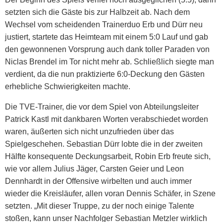
setzten sich die Gäste bis zur Halbzeit ab. Nach dem
Wechsel vom scheidenden Trainerduo Erb und Dürr neu
justiert, startete das Heimteam mit einem 5:0 Lauf und gab
den gewonnenen Vorsprung auch dank toller Paraden von
Niclas Brendel im Tor nicht mehr ab. Schließlich siegte man
verdient, da die nun praktizierte 6:0-Deckung den Gästen
erhebliche Schwierigkeiten machte.
Die TVE-Trainer, die vor dem Spiel von Abteilungsleiter
Patrick Kastl mit dankbaren Worten verabschiedet worden
waren, äußerten sich nicht unzufrieden über das
Spielgeschehen. Sebastian Dürr lobte die in der zweiten
Hälfte konsequente Deckungsarbeit, Robin Erb freute sich,
wie vor allem Julius Jäger, Carsten Geier und Leon
Dennhardt in der Offensive wirbelten und auch immer
wieder die Kreisläufer, allen voran Dennis Schäfer, in Szene
setzten. „Mit dieser Truppe, zu der noch einige Talente
stoßen, kann unser Nachfolger Sebastian Metzler wirklich