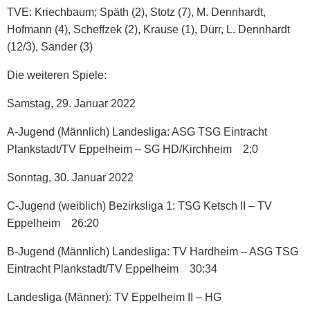
TVE: Kriechbaum; Späth (2), Stotz (7), M. Dennhardt,
Hofmann (4), Scheffzek (2), Krause (1), Dürr, L. Dennhardt
(12/3), Sander (3)
Die weiteren Spiele:
Samstag, 29. Januar 2022
A-Jugend
(Männlich)
Landesliga:
ASG TSG Eintracht
Plankstadt/TV Eppelheim – SG HD/Kirchheim 2:0
Sonntag, 30. Januar 2022
C-Jugend
(weiblich)
Bezirksliga 1
: TSG Ketsch II – TV
Eppelheim 26:20
B-Jugend
(Männlich)
Landesliga:
TV Hardheim – ASG TSG
Eintracht Plankstadt/TV Eppelheim 30:34
Landesliga
(Männer): TV Eppelheim II – HG