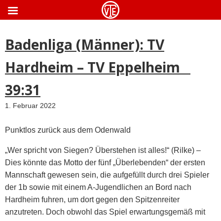
ApothekeGermany.com
Badenliga (Männer): TV
Hardheim – TV Eppelheim
39:31
1. Februar 2022
Punktlos zurück aus dem Odenwald
„Wer spricht von Siegen? Überstehen ist alles!“ (Rilke) –
Dies könnte das Motto der fünf „Überlebenden“ der ersten
Mannschaft gewesen sein, die aufgefüllt durch drei Spieler
der 1b sowie mit einem A-Jugendlichen an Bord nach
Hardheim fuhren, um dort gegen den Spitzenreiter
anzutreten. Doch obwohl das Spiel erwartungsgemäß mit