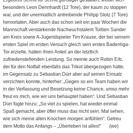
besonders Leon Dennhardt (12 Tore), der kaum zu stoppen
war, und der unermüdlich antreibende Philipp Stotz (7 Tore)
hervortaten. Aber auch das schon seit ein paar Wochen die
Mannschaft verstärkende Nachwuchstalent Torben Sander
am Kreis sowie A-Jugendspieler Tim Krause, der bei seinem
ersten Spiel im ersten Versuch gleich sein erstes Badenliga-
Tor erzielte, hatten ihren Anteil an der letztlich
zufriedenstellenden Leistung. So meinte auch Robin Erb,
der für den Notfall ebenfalls das Trikot übergezogen hatte,
im Gegensatz zu Sebastian Dürr aber auf seinen Einsatz
verzichten konnte, hinterher: „Gegen so ein Team haben wir
in der Verfassung und Besetzung keine Chance, umso mehr
freut es mich, wie wir uns behauptet haben“. Und Sebastian
Dürr fügte hinzu: „So viel zu spielen, hat wieder einmal
Spaß gemacht, aber öfter muss das nicht sein. Mal sehen,
wie sich meine alten Knochen morgen anfühlen“. Getreu
dem Motto das Anfangs – „Überleben ist alles!“ (we)