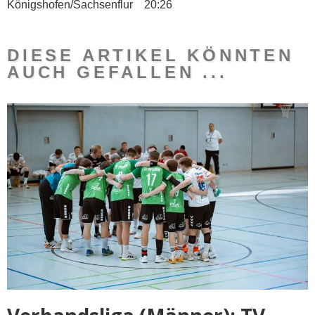
Königshofen/Sachsenflur 20:26
DIESE ARTIKEL KÖNNTEN
AUCH GEFALLEN ...