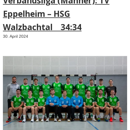
Verbandsliga (Männer): TV
Eppelheim – HSG
Walzbachtal 34:34
30. April 2024