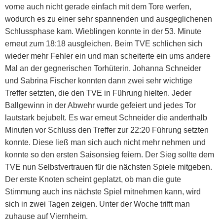
vorne auch nicht gerade einfach mit dem Tore werfen,
wodurch es zu einer sehr spannenden und ausgeglichenen
Schlussphase kam. Wieblingen konnte in der 53. Minute
erneut zum 18:18 ausgleichen. Beim TVE schlichen sich
wieder mehr Fehler ein und man scheiterte ein ums andere
Mal an der gegnerischen Torhüterin. Johanna Schneider
und Sabrina Fischer konnten dann zwei sehr wichtige
Treffer setzten, die den TVE in Führung hielten. Jeder
Ballgewinn in der Abwehr wurde gefeiert und jedes Tor
lautstark bejubelt. Es war erneut Schneider die anderthalb
Minuten vor Schluss den Treffer zur 22:20 Führung setzten
konnte. Diese ließ man sich auch nicht mehr nehmen und
konnte so den ersten Saisonsieg feiern. Der Sieg sollte dem
TVE nun Selbstvertrauen für die nächsten Spiele mitgeben.
Der erste Knoten scheint geplatzt, ob man die gute
Stimmung auch ins nächste Spiel mitnehmen kann, wird
sich in zwei Tagen zeigen. Unter der Woche trifft man
zuhause auf Viernheim.