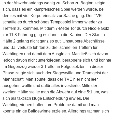
in der Abwehr anfangs wenig zu. Schon zu Beginn zeigte
sich, dass es ein kämpferisches Spiel werden würde, bei
dem es mit viel Körpereinsatz zur Sache ging. Der TVE
schaffte es durch schönes Tempospiel immer wieder zu
Treffern zu kommen. Mit dem 7-Meter Tor durch Nicole Gölz
zur 11:8 Führung ging es dann in die Kabine. Der Start in
Hälfe 2 gelang nicht ganz so gut. Unsaubere Abschlüsse
und Ballverluste führten zu drei schnellen Treffern für
Wieblingen und damit dem Ausgleich. Man ließ sich davon
jedoch davon nicht unterkriegen, berappelte sich und konnte
im Gegenzug wieder 3 Treffer in Folge setzten. In dieser
Phase zeigte sich auch der Siegeswille und Teamgeist der
Mannschaft. Man spürte, dass der TVE hier nicht leer
ausgehen wollte und dafür alles investierte. Mitte der
zweiten Hälfte stellte man die Abwehr auf eine 5:1 um, was
sich als taktisch kluge Entscheidung erwies. Die
Wieblingerinnen hatten ihre Probleme damit und man
konnte einige Ballgewinne erzielen. Allerdings tat man sich