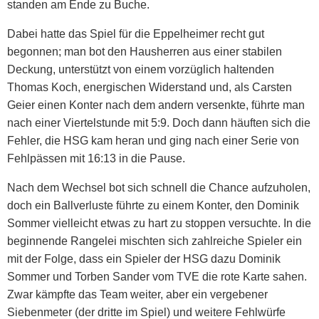
standen am Ende zu Buche.
Dabei hatte das Spiel für die Eppelheimer recht gut
begonnen; man bot den Hausherren aus einer stabilen
Deckung, unterstützt von einem vorzüglich haltenden
Thomas Koch, energischen Widerstand und, als Carsten
Geier einen Konter nach dem andern versenkte, führte man
nach einer Viertelstunde mit 5:9. Doch dann häuften sich die
Fehler, die HSG kam heran und ging nach einer Serie von
Fehlpässen mit 16:13 in die Pause.
Nach dem Wechsel bot sich schnell die Chance aufzuholen,
doch ein Ballverluste führte zu einem Konter, den Dominik
Sommer vielleicht etwas zu hart zu stoppen versuchte. In die
beginnende Rangelei mischten sich zahlreiche Spieler ein
mit der Folge, dass ein Spieler der HSG dazu Dominik
Sommer und Torben Sander vom TVE die rote Karte sahen.
Zwar kämpfte das Team weiter, aber ein vergebener
Siebenmeter (der dritte im Spiel) und weitere Fehlwürfe