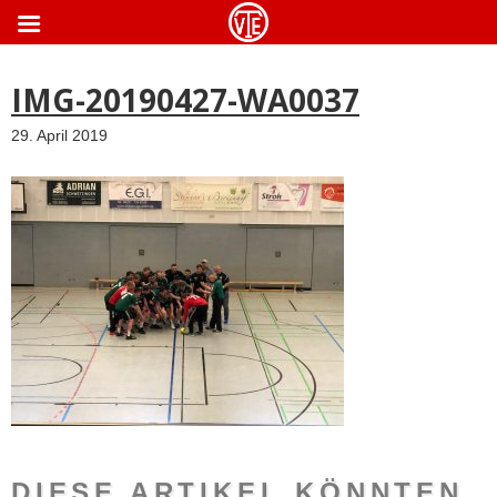
ApothekeGermany.com
IMG-20190427-WA0037
29. April 2019
DIESE ARTIKEL KÖNNTEN