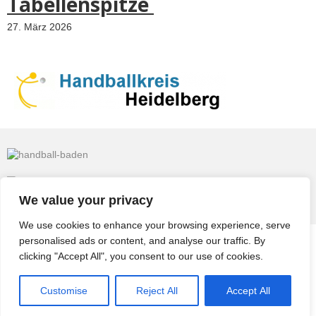
Tabellenspitze
27. März 2026
We value your privacy
We use cookies to enhance your browsing experience, serve
personalised ads or content, and analyse our traffic. By
© 2026
TV Eppelheim
clicking "Accept All", you consent to our use of cookies.
Impressum & Datenschutz
Datenschutzerklärung
Customise
Reject All
Accept All
Archiv
Kontakt
Ergebnisse
Kalender
Anfahrt