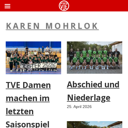
ApothekeGermany.com
KAREN MOHRLOK
Abschied und
TVE Damen
Niederlage
machen im
25. April 2026
letzten
Saisonspiel