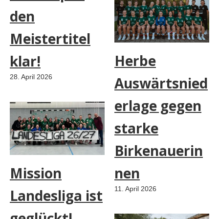
den
Meistertitel
Herbe
klar!
28. April 2026
Auswärtsnied
erlage gegen
starke
Birkenauerin
nen
Mission
11. April 2026
Landesliga ist
geglückt!