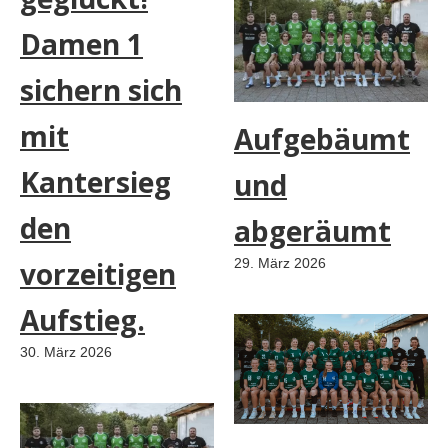
Damen 1
sichern sich
mit
Aufgebäumt
Kantersieg
und
den
abgeräumt
vorzeitigen
29. März 2026
Aufstieg.
30. März 2026