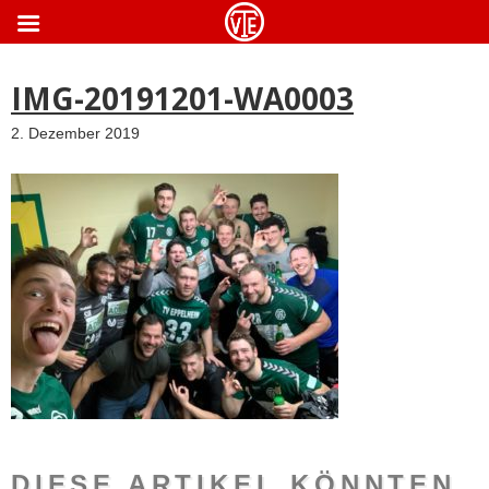
ApothekeGermany.com
IMG-20191201-WA0003
2. Dezember 2019
DIESE ARTIKEL KÖNNTEN